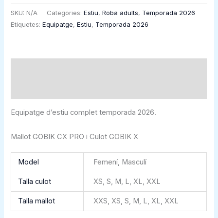
SKU:
N/A
Categories:
Estiu
,
Roba adults
,
Temporada 2026
Etiquetes:
Equipatge
,
Estiu
,
Temporada 2026
Descripció
Informació addicional
Equipatge d’estiu complet temporada 2026.
Mallot GOBIK CX PRO i Culot GOBIK X
Model
Femení, Masculí
Talla culot
XS, S, M, L, XL, XXL
Talla mallot
XXS, XS, S, M, L, XL, XXL