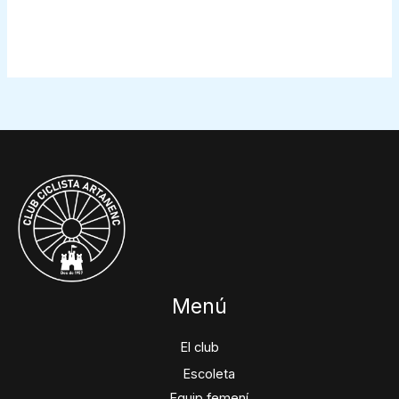
Menú
El club
Escoleta
Equip femení