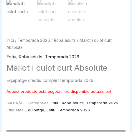
Inici
/
Temporada 2026
/
Roba adults
/ Mallot i culot curt
Absolute
Estiu
,
Roba adults
,
Temporada 2026
Mallot i culot curt Absolute
Equipatge d’estiu complet temporada 2026
Aquest producte està esgotat i no disponible actualment.
SKU:
N/A
Categories:
Estiu
,
Roba adults
,
Temporada 2026
Etiquetes:
Equipatge
,
Estiu
,
Temporada 2026