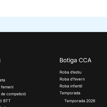
ú
Botiga CCA
Roba d’estiu
Roba d’hivern
eta
Roba infantil
 femení
Temporada
 de competició
ió BTT
Temporada 2026