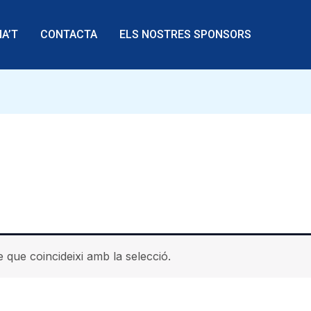
A’T
CONTACTA
ELS NOSTRES SPONSORS
 que coincideixi amb la selecció.